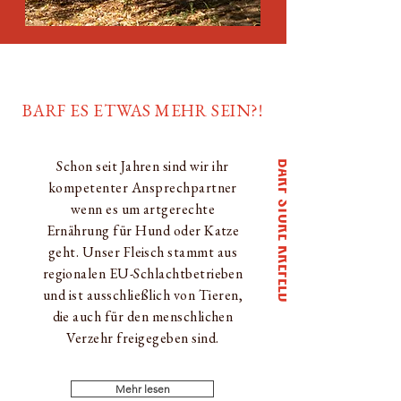
BARF ES ETWAS MEHR SEIN?!
Schon seit Jahren sind wir ihr
BARF STORE KREFELD
kompetenter Ansprechpartner
wenn es um artgerechte
Ernährung für Hund oder Katze
geht. Unser Fleisch stammt aus
regionalen EU-Schlachtbetrieben
und ist ausschließlich von Tieren,
die auch für den menschlichen
Verzehr
freigegeben sind.
Mehr lesen